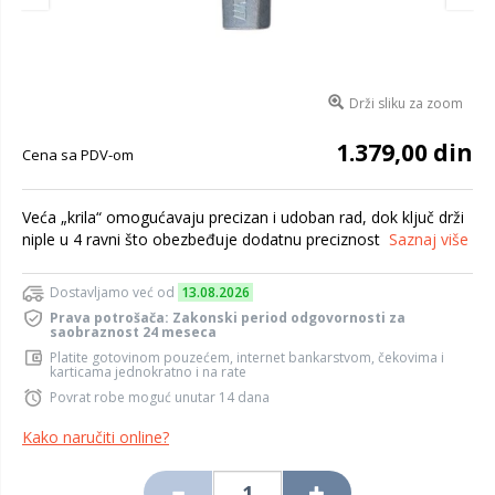
Drži sliku za zoom
1.379,00 din
Cena sa PDV-om
Veća „krila“ omogućavaju precizan i udoban rad, dok ključ drži
niple u 4 ravni što obezbeđuje dodatnu preciznost
Saznaj više
Dostavljamo već od
13.08.2026
Prava potrošača: Zakonski period odgovornosti za
saobraznost 24 meseca
Platite gotovinom pouzećem, internet bankarstvom, čekovima i
karticama jednokratno i na rate
Povrat robe moguć unutar 14 dana
Kako naručiti online?