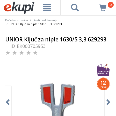
0
Početna stranica
Alati i održavanje
UNIOR Ključ za niple 1630/5 3,3 629293
UNIOR Ključ za niple 1630/5 3,3 629293
ID
EK000705953