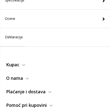
Specifikacije
Ocene
Deklaracija
Kupac
O nama
Plaćanje i dostava
Pomoć pri kupovini