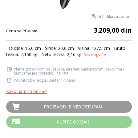
Drži sliku za zoom
3.209,00 din
Cena sa PDV-om
- Dužina: 15,0 cm - Širina: 20,0 cm - Visina: 127,5 cm - Bruto
težina: 2,160 kg - Neto težina: 2,16 kg
Saznaj više
Platite gotovinom pouzećem, internet bankarstvom, čekovima i
karticama jednokratno i na rate
Povrat robe moguć unutar 14 dana
Kako naručiti online?
PROIZVOD JE NEDOSTUPAN
KUPITE ODMAH