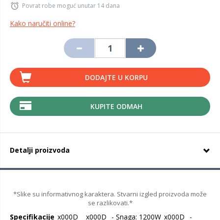
Povrat robe moguć unutar 14 dana
Kako naručiti online?
DODAJTE U KORPU
KUPITE ODMAH
Detalji proizvoda
*Slike su informativnog karaktera. Stvarni izgled proizvoda može
se razlikovati.*
Specifikacije
_x000D_ _x000D_ - Snaga: 1200W_x000D_ -