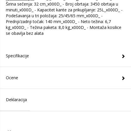
Širina sečenja: 32 cm_x000D_ - Broj obrtaja: 3450 obrtaja u
minuti_x000D_ - Kapacitet kante za prikupljanje: 25L_x000D_ -
Podešavanja u tri položaja: 25/45/65 mm_x000D_ -
Prednji/zadnji točak: 140 mm_x000D_ - Neto težina: 6,7
kg_x000D_ - Težina paketa: 8,0 kg_x000D_ - Montaža kosilice
se obavlja bez alata
Specifikacije
Ocene
Deklaracija