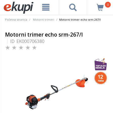
0
Početna stranica
Motorni trimeri
Motorni trimer echo srm-267/l
Motorni trimer echo srm-267/l
ID
EK000706380