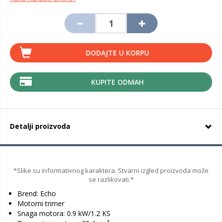
DODAJTE U KORPU
KUPITE ODMAH
Detalji proizvoda
*Slike su informativnog karaktera. Stvarni izgled proizvoda može
se razlikovati.*
Brend: Echo
Motorni trimer
Snaga motora: 0.9 kW/1.2 KS