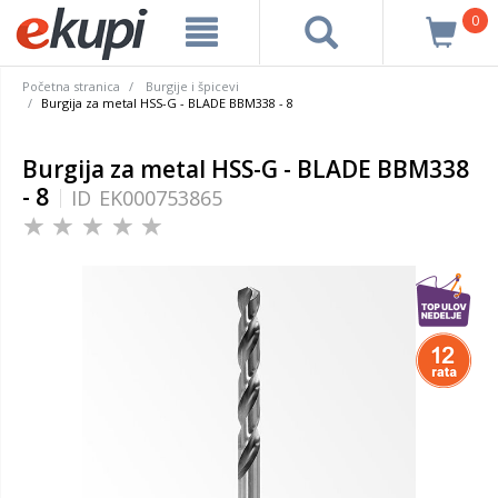
0
Početna stranica
Burgije i špicevi
Burgija za metal HSS-G - BLADE BBM338 - 8
Burgija za metal HSS-G - BLADE BBM338
- 8
ID
EK000753865