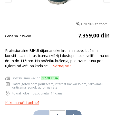
Drži sliku za zoom
7.359,00 din
Cena sa PDV-om
Profesionalne BIHUI dijamantske krune za suvo bušenje
koristite sa na brusilicama (M14) i dostupne su u veličinama od
6mm do 115mm. Na početku bušenja, postavite krunu pod
uglom od 45°, pa kada se ...
Saznaj više
Dostavljamo već od
17.08.2026
Platite gotovinom pouzećem, internet bankarstvom, čekovima i
karticama jednokratno i na rate
Povrat robe moguć unutar 14 dana
Kako naručiti online?