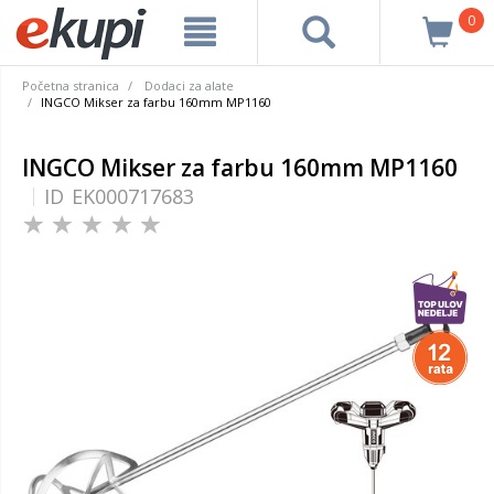
0
Početna stranica
Dodaci za alate
INGCO Mikser za farbu 160mm MP1160
INGCO Mikser za farbu 160mm MP1160
ID
EK000717683