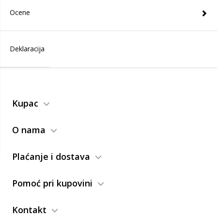
Ocene
Deklaracija
Kupac
O nama
Plaćanje i dostava
Pomoć pri kupovini
Kontakt