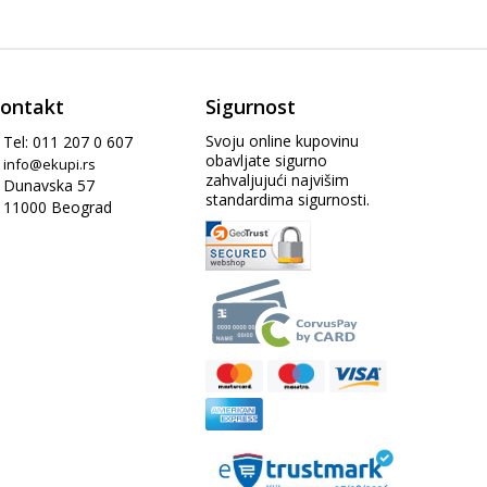
ontakt
Sigurnost
Svoju online kupovinu
Tel: 011 207 0 607
obavljate sigurno
info@ekupi.rs
zahvaljujući najvišim
Dunavska 57
standardima sigurnosti.
11000 Beograd