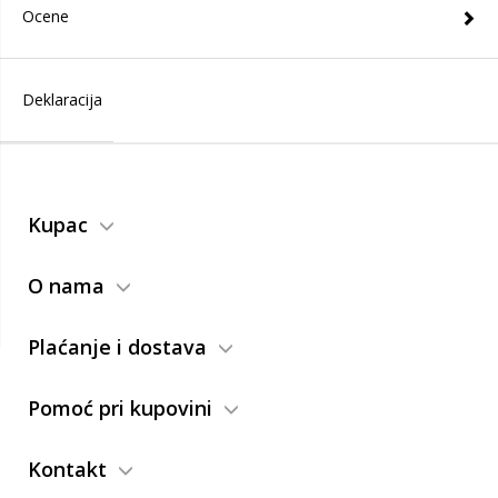
Ocene
Deklaracija
Kupac
O nama
Plaćanje i dostava
Pomoć pri kupovini
Kontakt