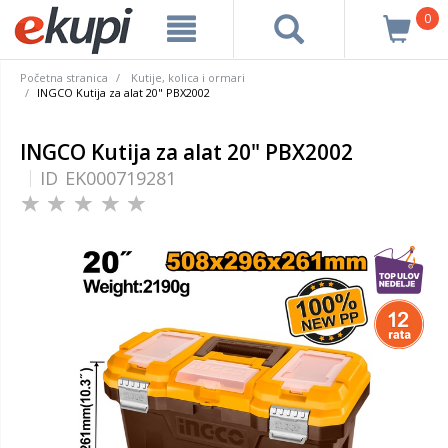
0
Početna stranica
Kutije, kolica i ormari
INGCO Kutija za alat 20" PBX2002
INGCO Kutija za alat 20" PBX2002
ID
EK000719281