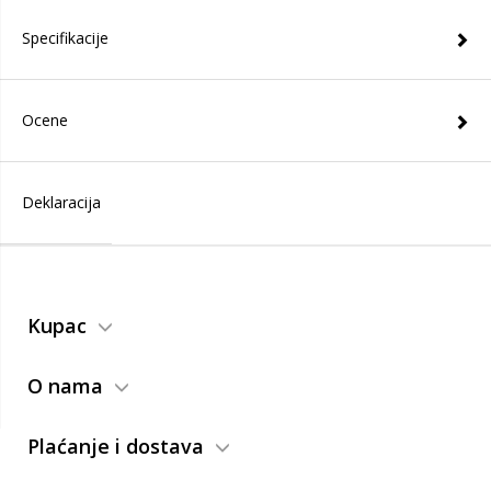
Specifikacije
Ocene
Deklaracija
Kupac
O nama
Plaćanje i dostava