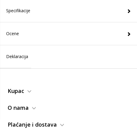
Specifikacije
Ocene
Deklaracija
Kupac
O nama
Plaćanje i dostava