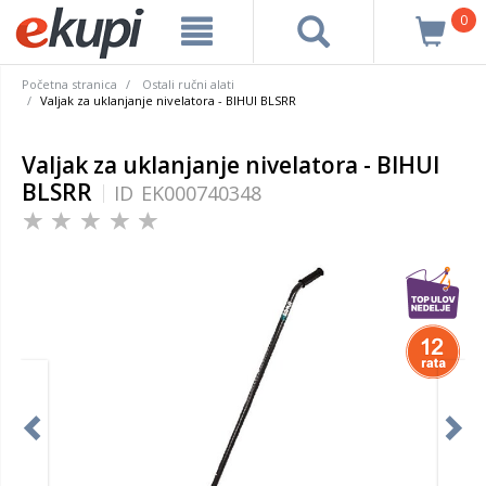
0
Početna stranica
Ostali ručni alati
Valjak za uklanjanje nivelatora - BIHUI BLSRR
Valjak za uklanjanje nivelatora - BIHUI
BLSRR
ID
EK000740348