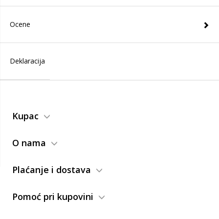
Ocene
Deklaracija
Kupac
O nama
Plaćanje i dostava
Pomoć pri kupovini