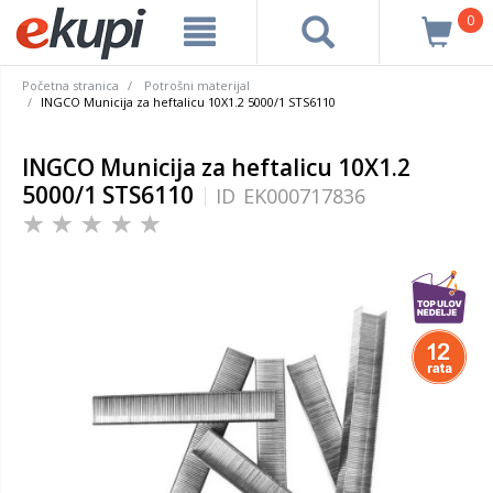
0
Početna stranica
Potrošni materijal
INGCO Municija za heftalicu 10X1.2 5000/1 STS6110
INGCO Municija za heftalicu 10X1.2
5000/1 STS6110
ID
EK000717836