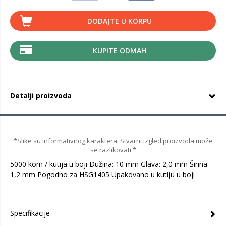
DODAJTE U KORPU
KUPITE ODMAH
Detalji proizvoda
*Slike su informativnog karaktera. Stvarni izgled proizvoda može
se razlikovati.*
5000 kom / kutija u boji Dužina: 10 mm Glava: 2,0 mm Širina:
1,2 mm Pogodno za HSG1405 Upakovano u kutiju u boji
Specifikacije