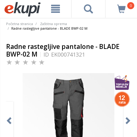
0
Početna stranica
Zaštitna oprema
Radne rastegljive pantalone - BLADE BWP-02 M
Radne rastegljive pantalone - BLADE
BWP-02 M
ID
EK000741321