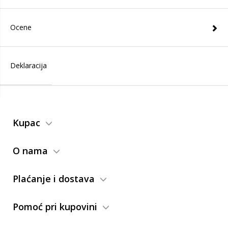
Ocene
Deklaracija
Kupac
O nama
Plaćanje i dostava
Pomoć pri kupovini