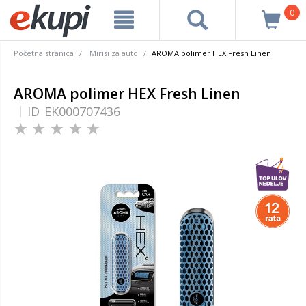
0
Početna stranica
Mirisi za auto
AROMA polimer HEX Fresh Linen
AROMA polimer HEX Fresh Linen
ID
EK000707436