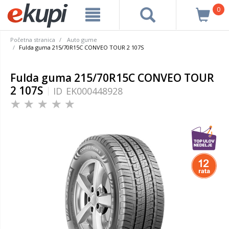
0
Početna stranica
Auto gume
Fulda guma 215/70R15C CONVEO TOUR 2 107S
Fulda guma 215/70R15C CONVEO TOUR
2 107S
ID
EK000448928