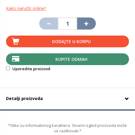
Kako naručiti online?
DODAJTE U KORPU
KUPITE ODMAH
Uporedite proizvod
Detalji proizvoda
*Slike su informativnog karaktera. Stvarni izgled proizvoda može
se razlikovati.*