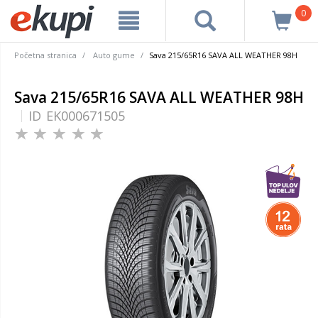
0
Početna stranica
Auto gume
Sava 215/65R16 SAVA ALL WEATHER 98H
Sava 215/65R16 SAVA ALL WEATHER 98H
ID
EK000671505