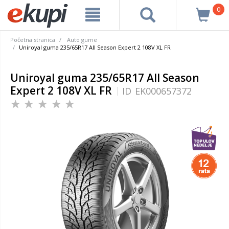
0
Početna stranica
Auto gume
Uniroyal guma 235/65R17 All Season Expert 2 108V XL FR
Uniroyal guma 235/65R17 All Season
Expert 2 108V XL FR
ID
EK000657372