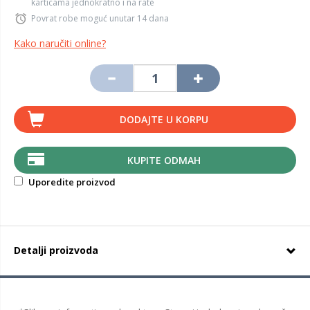
karticama jednokratno i na rate
Povrat robe moguć unutar 14 dana
Kako naručiti online?
DODAJTE U KORPU
KUPITE ODMAH
Uporedite proizvod
Detalji proizvoda