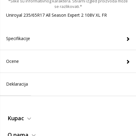
*Slike su informativnog karaktera. Stvarni izgled proizvoda može
se razlikovati.*
Uniroyal 235/65R17 All Season Expert 2 108V XL FR
Specifikacije
Ocene
Deklaracija
Kupac
O nama