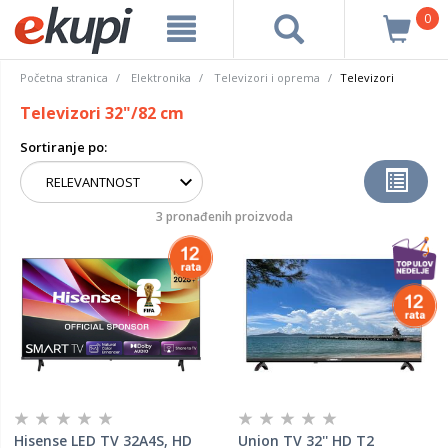
0
Početna stranica
Elektronika
Televizori i oprema
Televizori
Televizori 32"/82 cm
Sortiranje po:
3 pronađenih proizvoda
Hisense LED TV 32A4S, HD
Union TV 32'' HD T2