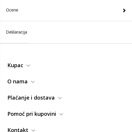
Ocene
Deklaracija
Kupac
O nama
Plaćanje i dostava
Pomoć pri kupovini
Kontakt