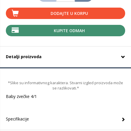
DODAJTE U KORPU
KUPITE ODMAH
Detalji proizvoda
*Slike su informativnog karaktera. Stvarni izgled proizvoda može
se razlikovati.*
Baby zvečke 4/1
Specifikacije