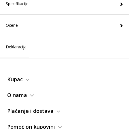
Specifikacije
Ocene
Deklaracija
Kupac
O nama
Plaćanje i dostava
Pomoć pri kupovini