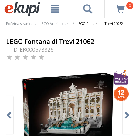
0
Početna stranica
LEGO Architecture
LEGO Fontana di Trevi 21062
LEGO Fontana di Trevi 21062
ID
EK000678826