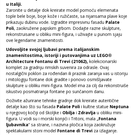
u Italiji.
Zaronite u detalje dok kreirate model pomoću elemenata
tople bele boje, boje kože i ružičaste, sa nijansama plave koje
prikazuju dubinu vode. Izgradite impresivnu fasadu
Palate
Poli
, zaokružene papskim grbom. Dodajte razne skulpture,
rekonstruisane u obliku mini-figura, i uživajte u punom sjaju
ove legendarne znamenitosti.
Udovoljite svojoj ljubavi prema italijanskim
znamenitostima, istoriji i putovanjima uz LEGO®
Architecture Fontanu di Trevi (21062),
kolekcionarski
komplet za gradnju rimskih suvenira za odrasle. Ovaj
nostalgični poklon za rođendan ili praznik zaranja vas u istoriju
i mitologiju fontane dok gradite i ponovo osmišljavate
skulpture u obliku mini-figura. Model ima za cilj da rekonstruiše
iskustvo posmatranja fontane po sunčanom danu.
Doživite ažurirane tehnike gradnje dok kreirate autentične
detalje kao što su fasada
Palate Poli
i kultne statue
Neptuna
u njegovoj kočiji od školjke i
Obilja
i
Zdravlja
u obliku mini-
figura. U vodi su i morski konjići i Tritoni, mala „
Fontana
ljubavnika
” sa strane, i nazivna pločica koja zaokružuje
spektakularni stoni model
Fontane di Trevi
za izlaganje.