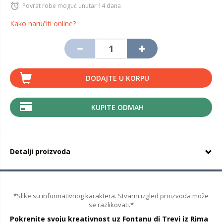
Povrat robe moguć unutar 14 dana
Kako naručiti online?
DODAJTE U KORPU
KUPITE ODMAH
Detalji proizvoda
*Slike su informativnog karaktera. Stvarni izgled proizvoda može
se razlikovati.*
Pokrenite svoju kreativnost uz Fontanu di Trevi iz Rima