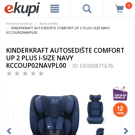
0
Početna stranica
Autosedišta
KINDERKRAFT AUTOSEDIŠTE COMFORT UP 2 PLUS I-SIZE NAVY
KCCOUP02NAVPL00
KINDERKRAFT AUTOSEDIŠTE COMFORT
UP 2 PLUS I-SIZE NAVY
KCCOUP02NAVPL00
ID
EK000871676