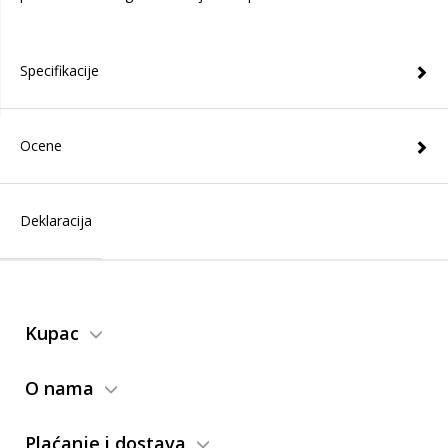
Specifikacije
Ocene
Deklaracija
Kupac
O nama
Plaćanje i dostava