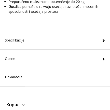
Preporučeno maksimalno opterećenje do 20 kg
Guralica pomaže u razvoju osećaja ravnoteže, motornih
sposobnosti i osećaja prostora
Specifikacije
Ocene
Deklaracija
Kupac