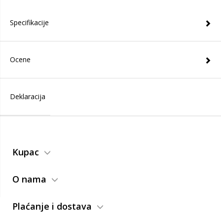
Specifikacije
Ocene
Deklaracija
Kupac
O nama
Plaćanje i dostava