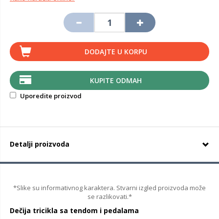
DODAJTE U KORPU
KUPITE ODMAH
Uporedite proizvod
Detalji proizvoda
*Slike su informativnog karaktera. Stvarni izgled proizvoda može
se razlikovati.*
Dečija tricikla sa tendom i pedalama