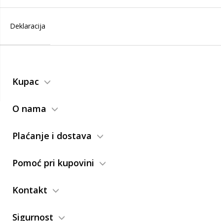
Deklaracija
Kupac
O nama
Plaćanje i dostava
Pomoć pri kupovini
Kontakt
Sigurnost