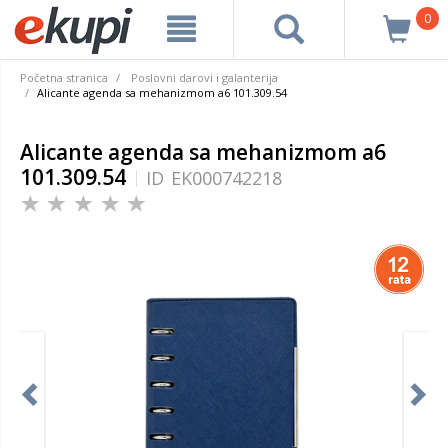
0
Početna stranica
Poslovni darovi i galanterija
Alicante agenda sa mehanizmom a6 101.309.54
Alicante agenda sa mehanizmom a6
101.309.54
ID
EK000742218