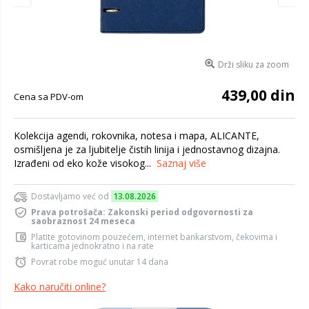
Drži sliku za zoom
439,00 din
Cena sa PDV-om
Kolekcija agendi, rokovnika, notesa i mapa, ALICANTE,
osmišljena je za ljubitelje čistih linija i jednostavnog dizajna.
Izrađeni od eko kože visokog...
Saznaj više
Dostavljamo već od
13.08.2026
Prava potrošača: Zakonski period odgovornosti za
saobraznost 24 meseca
Platite gotovinom pouzećem, internet bankarstvom, čekovima i
karticama jednokratno i na rate
Povrat robe moguć unutar 14 dana
Kako naručiti online?