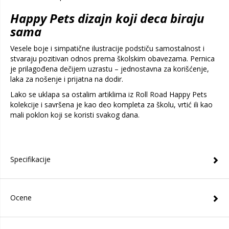
Happy Pets dizajn koji deca biraju
sama
Vesele boje i simpatične ilustracije podstiču samostalnost i
stvaraju pozitivan odnos prema školskim obavezama. Pernica
je prilagođena dečijem uzrastu – jednostavna za korišćenje,
laka za nošenje i prijatna na dodir.
Lako se uklapa sa ostalim artiklima iz Roll Road Happy Pets
kolekcije i savršena je kao deo kompleta za školu, vrtić ili kao
mali poklon koji se koristi svakog dana.
Specifikacije
Ocene