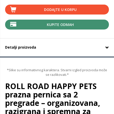
DODAJTE U KORPU
KUPITE ODMAH
Detalji proizvoda
*Slike su informativnog karaktera. Stvarni izgled proizvoda može
se razlikovati.*
ROLL ROAD HAPPY PETS
prazna pernica sa 2
pregrade – organizovana,
razigrana i spremna za