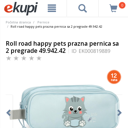
0
Početna stranica
Pernice
Roll road happy pets prazna pernica sa 2 pregrade 49.942.42
Roll road happy pets prazna pernica sa
2 pregrade 49.942.42
ID
EK000819889