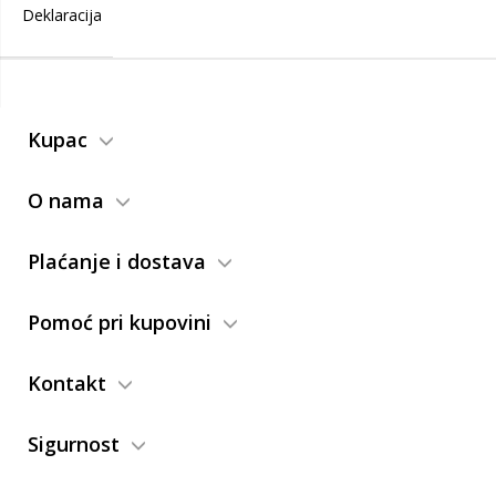
Deklaracija
Kupac
O nama
Plaćanje i dostava
Pomoć pri kupovini
Kontakt
Sigurnost