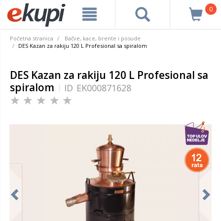
0
Početna stranica
Bačve, kace, brente i posude
DES Kazan za rakiju 120 L Profesional sa spiralom
DES Kazan za rakiju 120 L Profesional sa
spiralom
ID
EK000871628