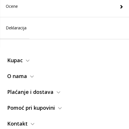
Ocene
Deklaracija
Kupac
O nama
Plaćanje i dostava
Pomoć pri kupovini
Kontakt