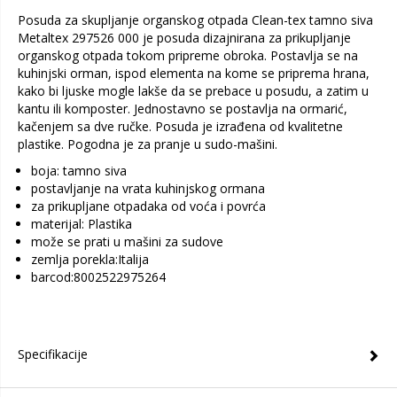
Posuda za skupljanje organskog otpada Clean-tex tamno siva
Metaltex 297526 000 je posuda dizajnirana za prikupljanje
organskog otpada tokom pripreme obroka. Postavlja se na
kuhinjski orman, ispod elementa na kome se priprema hrana,
kako bi ljuske mogle lakše da se prebace u posudu, a zatim u
kantu ili komposter. Jednostavno se postavlja na ormarić,
kačenjem sa dve ručke. Posuda je izrađena od kvalitetne
plastike. Pogodna je za pranje u sudo-mašini.
boja: tamno siva
postavljanje na vrata kuhinjskog ormana
za prikupljane otpadaka od voća i povrća
materijal: Plastika
može se prati u mašini za sudove
zemlja porekla:Italija
barcod:8002522975264
Specifikacije