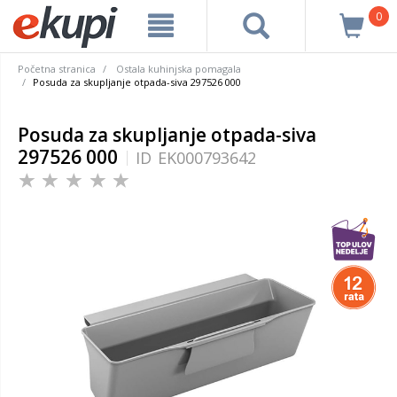
0
Početna stranica
Ostala kuhinjska pomagala
Posuda za skupljanje otpada-siva 297526 000
Posuda za skupljanje otpada-siva
297526 000
ID
EK000793642