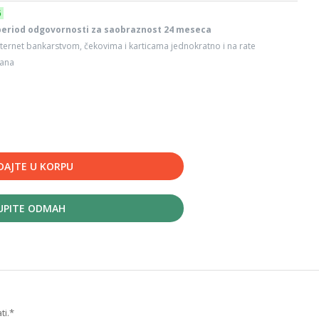
6
period odgovornosti za saobraznost 24 meseca
ternet bankarstvom, čekovima i karticama jednokratno i na rate
dana
DAJTE U KORPU
UPITE ODMAH
ti.*