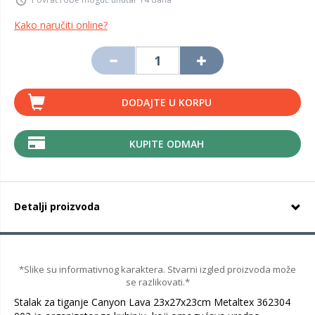
Kako naručiti online?
DODAJTE U KORPU
KUPITE ODMAH
Detalji proizvoda
*Slike su informativnog karaktera. Stvarni izgled proizvoda može
se razlikovati.*
Stalak za tiganje Canyon Lava 23x27x23cm Metaltex 362304