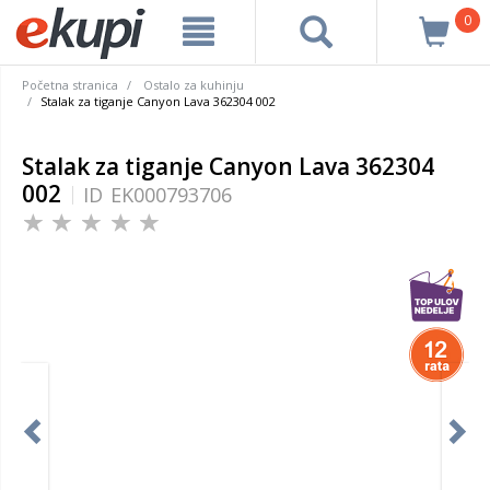
0
Početna stranica
Ostalo za kuhinju
Stalak za tiganje Canyon Lava 362304 002
Stalak za tiganje Canyon Lava 362304
002
ID
EK000793706