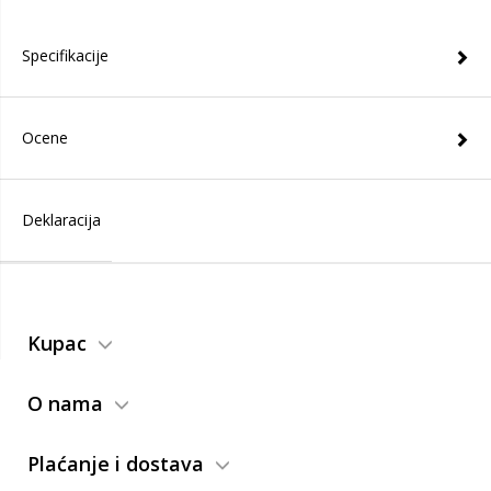
Specifikacije
Ocene
Deklaracija
Kupac
O nama
Plaćanje i dostava