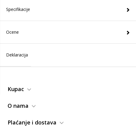
Specifikacije
Ocene
Deklaracija
Kupac
O nama
Plaćanje i dostava