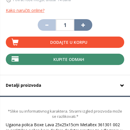
Kako naručiti online?
DODAJTE U KORPU
KUPITE ODMAH
Detalji proizvoda
*Slike su informativnog karaktera. Stvarni izgled proizvoda može
se razlikovati.*
Ugaona polica Boxe Lava 25x25x15cm Metaltex 361301 002