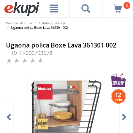
0
Početna stranica
Ostalo za kuhinju
Ugaona polica Boxe Lava 361301 002
Ugaona polica Boxe Lava 361301 002
ID
EK000793678