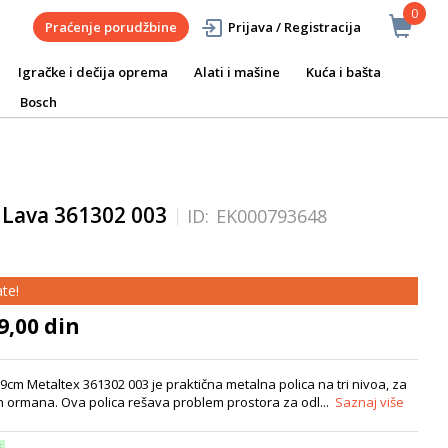
0
Praćenje porudžbine
Prijava / Registracija
Igračke i dečija oprema
Alati i mašine
Kuća i bašta
Bosch
 Lava 361302 003
ID:
EK000793648
te!
9,00 din
cm Metaltex 361302 003 je praktična metalna polica na tri nivoa, za
kih ormana. Ova polica rešava problem prostora za odl...
Saznaj više