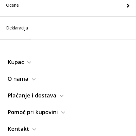
Ocene
Deklaracija
Kupac
O nama
Plaćanje i dostava
Pomoć pri kupovini
Kontakt