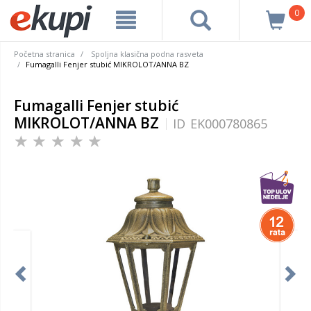
0
Početna stranica
Spoljna klasična podna rasveta
Fumagalli Fenjer stubić MIKROLOT/ANNA BZ
Fumagalli Fenjer stubić
MIKROLOT/ANNA BZ
ID
EK000780865