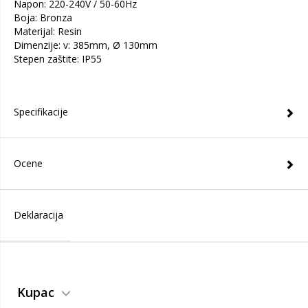
Napon: 220-240V / 50-60Hz
Boja: Bronza
Materijal: Resin
Dimenzije: v: 385mm, Ø 130mm
Stepen zaštite: IP55
Specifikacije
Ocene
Deklaracija
Kupac