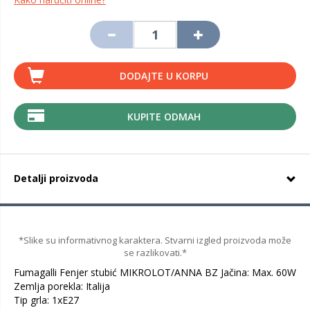
DODAJTE U KORPU
KUPITE ODMAH
Detalji proizvoda
*Slike su informativnog karaktera. Stvarni izgled proizvoda može
se razlikovati.*
Fumagalli Fenjer stubić MIKROLOT/ANNA BZ Jačina: Max. 60W
Zemlja porekla: Italija
Tip grla: 1xE27