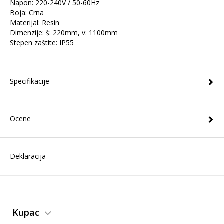
Napon: 220-240V / 50-60Hz
Boja: Crna
Materijal: Resin
Dimenzije: š: 220mm, v: 1100mm
Stepen zaštite: IP55
Specifikacije
Ocene
Deklaracija
Kupac