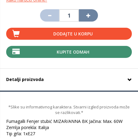
DODAJTE U KORPU
KUPITE ODMAH
Detalji proizvoda
*Slike su informativnog karaktera. Stvarni izgled proizvoda može
se razlikovati.*
Fumagalli Fenjer stubić MIZAR/ANNA BK Jačina: Max. 60W
Zemlja porekla: Italija
Tip grla: 1xE27