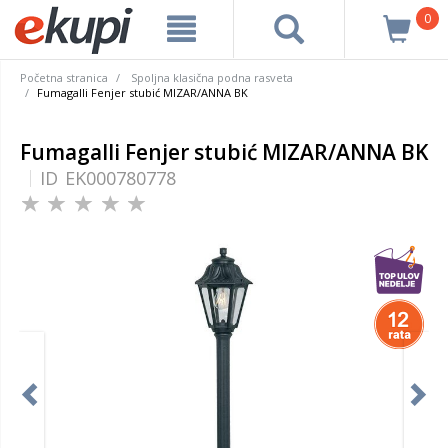
0
Početna stranica
Spoljna klasična podna rasveta
Fumagalli Fenjer stubić MIZAR/ANNA BK
Fumagalli Fenjer stubić MIZAR/ANNA BK
ID
EK000780778