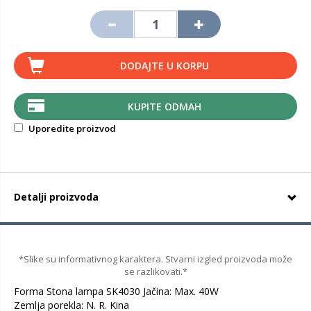
DODAJTE U KORPU
KUPITE ODMAH
Uporedite proizvod
Detalji proizvoda
*Slike su informativnog karaktera. Stvarni izgled proizvoda može
se razlikovati.*
Forma Stona lampa SK4030 Jačina: Max. 40W
Zemlja porekla: N. R. Kina