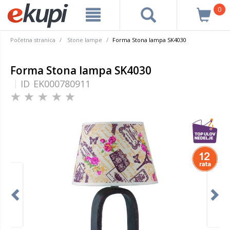
0
Početna stranica
Stone lampe
Forma Stona lampa SK4030
Forma Stona lampa SK4030
ID
EK000780911