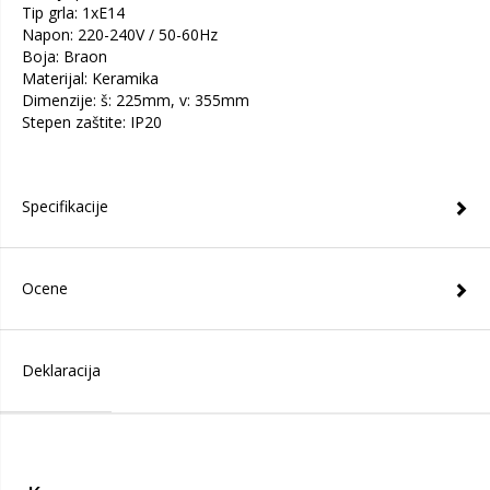
Tip grla: 1xE14
Napon: 220-240V / 50-60Hz
Boja: Braon
Materijal: Keramika
Dimenzije: š: 225mm, v: 355mm
Stepen zaštite: IP20
Specifikacije
Ocene
Deklaracija