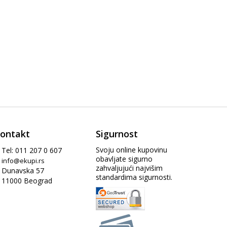
ontakt
Sigurnost
Svoju online kupovinu
Tel: 011 207 0 607
obavljate sigurno
info@ekupi.rs
zahvaljujući najvišim
Dunavska 57
standardima sigurnosti.
11000 Beograd