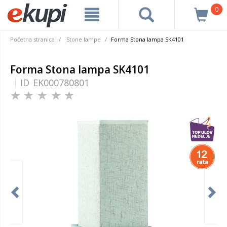
0
Početna stranica
Stone lampe
Forma Stona lampa SK4101
Forma Stona lampa SK4101
ID
EK000780801