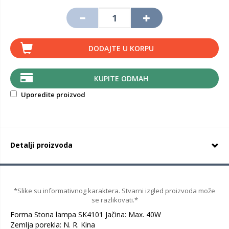
DODAJTE U KORPU
KUPITE ODMAH
Uporedite proizvod
Detalji proizvoda
*Slike su informativnog karaktera. Stvarni izgled proizvoda može
se razlikovati.*
Forma Stona lampa SK4101 Jačina: Max. 40W
Zemlja porekla: N. R. Kina