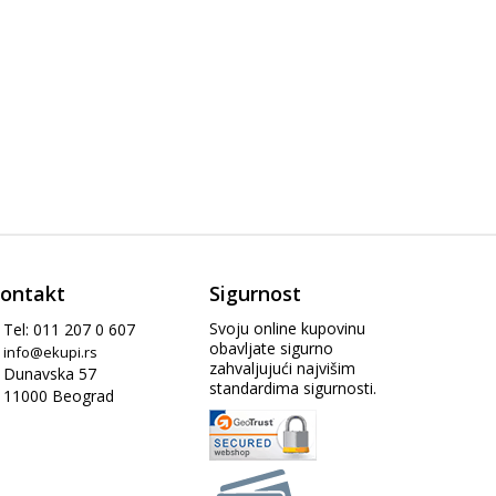
ontakt
Sigurnost
Svoju online kupovinu
Tel: 011 207 0 607
obavljate sigurno
info@ekupi.rs
zahvaljujući najvišim
Dunavska 57
standardima sigurnosti.
11000 Beograd