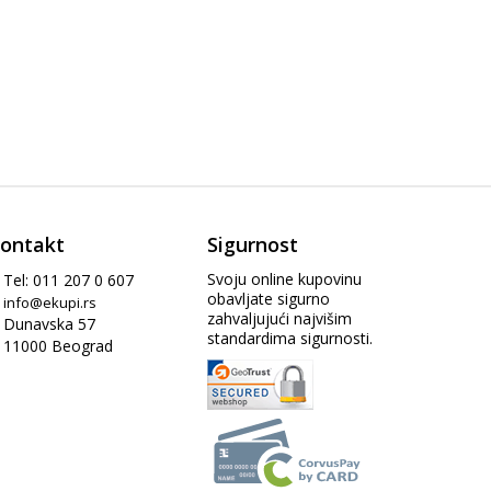
ontakt
Sigurnost
Svoju online kupovinu
Tel: 011 207 0 607
obavljate sigurno
info@ekupi.rs
zahvaljujući najvišim
Dunavska 57
standardima sigurnosti.
11000 Beograd