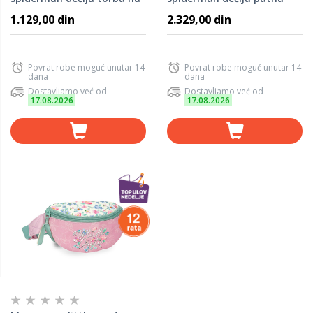
rame - teget 42.655.11
torba - teget 42.632.11
1.129,00 din
2.329,00 din
Povrat robe moguć unutar 14
Povrat robe moguć unutar 14
dana
dana
Dostavljamo već od
Dostavljamo već od
17.08.2026
17.08.2026