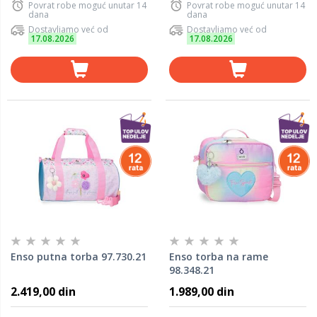
Povrat robe moguć unutar 14
Povrat robe moguć unutar 14
dana
dana
Dostavljamo već od
Dostavljamo već od
17.08.2026
17.08.2026
Enso putna torba 97.730.21
Enso torba na rame
98.348.21
2.419,00 din
1.989,00 din