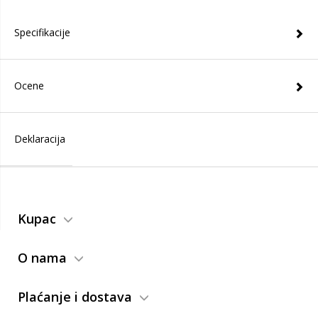
Specifikacije
Ocene
Deklaracija
Kupac
O nama
Plaćanje i dostava