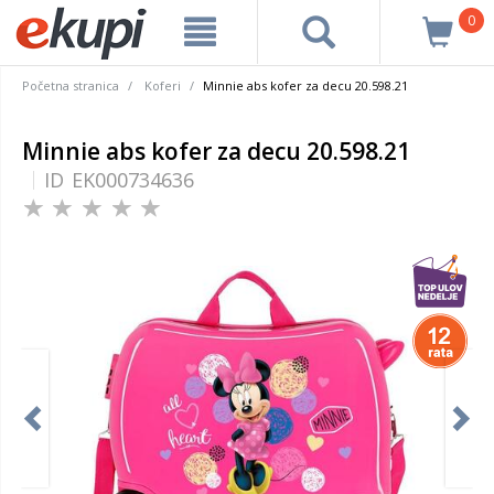
0
Početna stranica
Koferi
Minnie abs kofer za decu 20.598.21
Minnie abs kofer za decu 20.598.21
ID
EK000734636