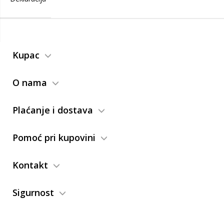
Kupac
O nama
Plaćanje i dostava
Pomoć pri kupovini
Kontakt
Sigurnost