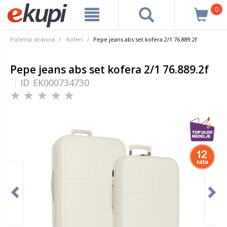
0
Početna stranica
Koferi
Pepe jeans abs set kofera 2/1 76.889.2f
Pepe jeans abs set kofera 2/1 76.889.2f
ID
EK000734730