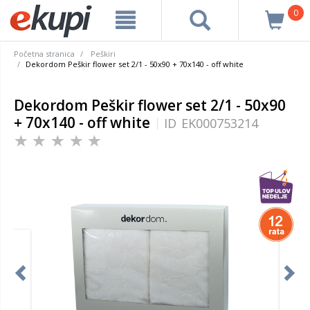
0
Početna stranica
Peškiri
Dekordom Peškir flower set 2/1 - 50x90 + 70x140 - off white
Dekordom Peškir flower set 2/1 - 50x90
+ 70x140 - off white
ID
EK000753214