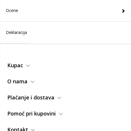
Ocene
Deklaracija
Kupac
O nama
Plaćanje i dostava
Pomoć pri kupovini
Kontakt