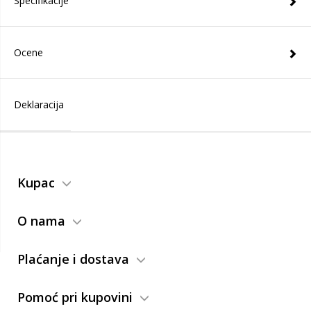
Specifikacije
Ocene
Deklaracija
Kupac
O nama
Plaćanje i dostava
Pomoć pri kupovini