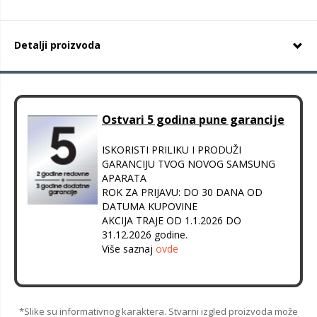
Detalji proizvoda
Ostvari 5 godina pune garancije
ISKORISTI PRILIKU I PRODUŽI
GARANCIJU TVOG NOVOG SAMSUNG
APARATA
ROK ZA PRIJAVU: DO 30 DANA OD
DATUMA KUPOVINE
AKCIJA TRAJE OD 1.1.2026 DO
31.12.2026 godine.
Više saznaj
ovde
*Slike su informativnog karaktera. Stvarni izgled proizvoda može