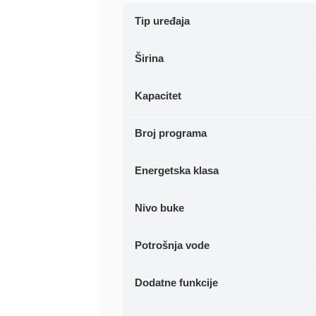
Tip uređaja
Širina
Kapacitet
Broj programa
Energetska klasa
Nivo buke
Potrošnja vode
Dodatne funkcije