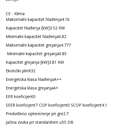
CE - Klima
Maksimalni kapacitet hlađenja4.16
Kapacitet hlađenja [kW]3.52 KW
Minimalni kapacitet hlađenja0.82
Maksimalni kapacitet grejanja4.777
Minimalni kapacitet grejanja0.85
Kapacitet grejanja [kW]3.81 KW
Ekološki plinR32
Energetska klasa hlađenjaA++
Energetska klasa grejanjaA+
EER koeficijent0
SEER koeficijent7 COP koeficijent0 SCOP koeficijent4.1
Predviđeno opterećenje pri gre2.7
Jačina zvuka pri standardnim u55 DB