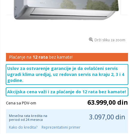
Drži sliku za zoom
Plaćanje na
12 rata
bez kamate!
Uslov za ostvarenje garancije je da ovlašćeni servis
ugradi klima uredjaj, uz redovan servis na kraju 2, 3 i 4
godine.
Akcijska cena važi i za plaćanje do 12 rata bez kamate!
63.999,00 din
Cena sa PDV-om
3.097,00 din
Mesečna rata kredita na
period od 24 meseca
Kako do kredita?
Reprezentativni primer