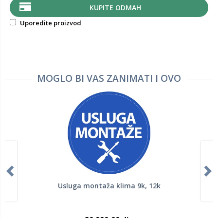
KUPITE ODMAH
Uporedite proizvod
MOGLO BI VAS ZANIMATI I OVO
Usluga montaža klima 9k, 12k