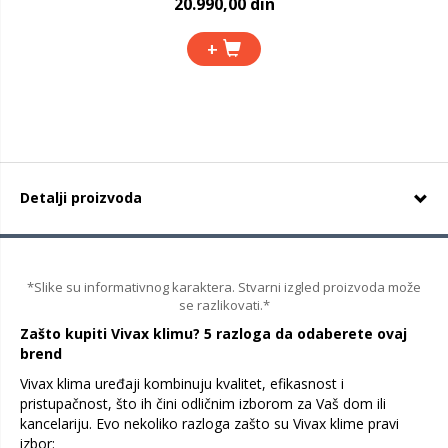
20.990,00 din
+
Detalji proizvoda
*Slike su informativnog karaktera. Stvarni izgled proizvoda može
se razlikovati.*
Zašto kupiti Vivax klimu? 5 razloga da odaberete ovaj
brend
Vivax klima uređaji kombinuju kvalitet, efikasnost i
pristupačnost, što ih čini odličnim izborom za Vaš dom ili
kancelariju. Evo nekoliko razloga zašto su Vivax klime pravi
izbor: